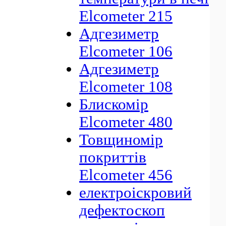
Elcometer 215
Адгезиметр
Elcometer 106
Адгезиметр
Elcometer 108
Блискомір
Elcometer 480
Товщиномір
покриттів
Elcometer 456
електроіскровий
дефектоскоп