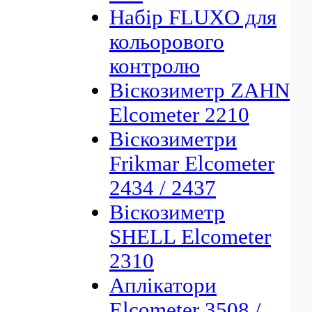
Набір FLUXO для
кольорового
контролю
Віскозиметр ZAHN
Elcometer 2210
Віскозиметри
Frikmar Elcometer
2434 / 2437
Віскозиметр
SHELL Elcometer
2310
Аплікатори
Elcometer 3508 /