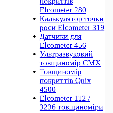
покриттів
Elcometer 280
Калькулятор точки
роси Elcometer 319
Датчики для
Elcometer 456
Ультразвуковий
товщиномір CMX
Товщиномір
покриттів Qnix
4500
Elcometer 112 /
3236 товщиноміри