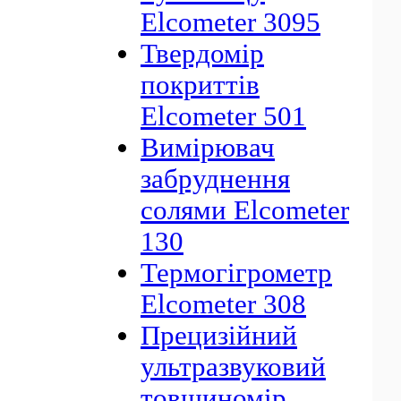
Elcometer 3095
Твердомір
покриттів
Elcometer 501
Вимірювач
забруднення
солями Elcometer
130
Термогігрометр
Elcometer 308
Прецизійний
ультразвуковий
товщиномір