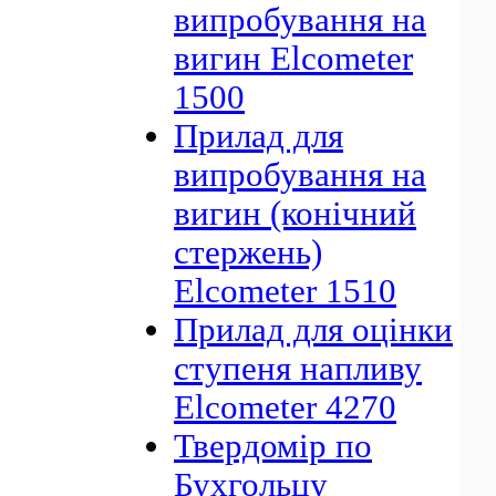
випробування на
вигин Elcometer
1500
Прилад для
випробування на
вигин (конічний
стержень)
Elcometer 1510
Прилад для оцінки
ступеня напливу
Elcometer 4270
Твердомір по
Бухгольцу