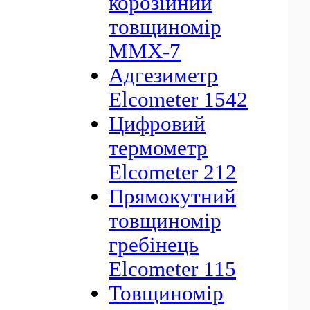
корозійний
товщиномір
ММХ-7
Адгезиметр
Elcometer 1542
Цифровий
термометр
Elcometer 212
Прямокутний
товщиномір
гребінець
Elcometer 115
Товщиномір