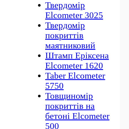
Твердомір
Elcometer 3025
Твердомір
покриттів
маятниковий
Штамп Еріксена
Elcometer 1620
Taber Elcometer
5750
Товщиномір
покриттів на
бетоні Elcometer
500