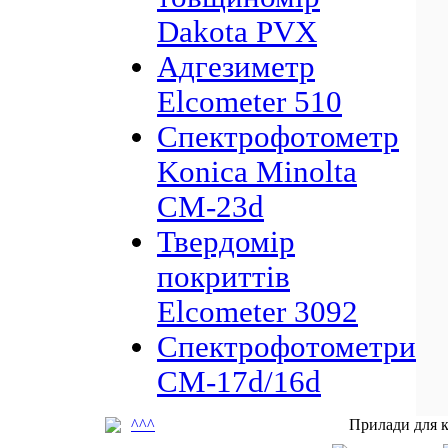
Dakota PVX
Адгезиметр
Elcometer 510
Спектрофотометр
Konica Minolta
CM-23d
Твердомір
покриттів
Elcometer 3092
Спектрофотометри
CM-17d/16d
^^^
Прилади для к