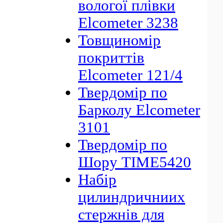
вологої плівки
Elcometer 3238
Товщиномір
покриттів
Elcometer 121/4
Твердомір по
Барколу Elcometer
3101
Твердомір по
Шору ТIME5420
Набір
цилиндричниих
стержнів для