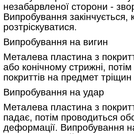
незабарвленої сторони - зво
Випробування закінчується, 
розтріскуватися.
Випробування на вигин
Металева пластина з покрит
або конічному стрижні, поті
покриттів на предмет тріщин 
Випробування на удар
Металева пластина з покритт
падає, потім проводиться об
деформації. Випробування н