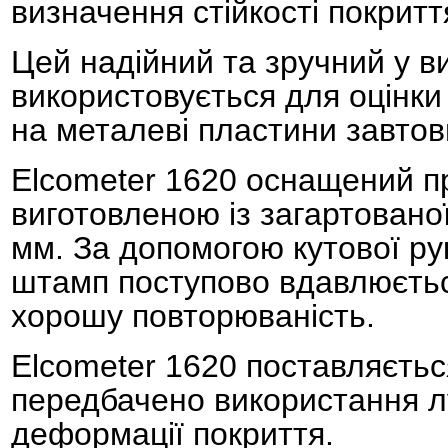
визначення стійкості покрит
Цей надійний та зручний у в
використовується для оцінки
на металеві пластини завтов
Elcometer 1620 оснащений п
виготовленою із загартовано
мм. За допомогою кутової ру
штамп поступово вдавлюєтьс
хорошу повторюваність.
Elcometer 1620 поставляєть
передбачено використання лу
деформації покриття.