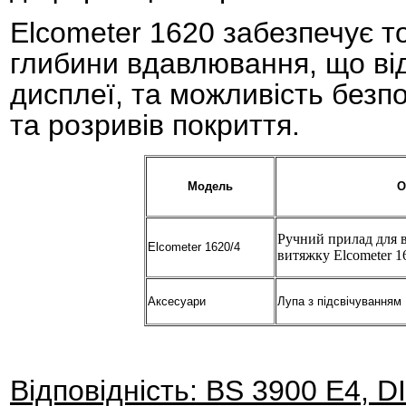
Elcometer 1620 забезпечує т
глибини вдавлювання, що ві
дисплеї, та можливість безп
та розривів покриття.
Модель
О
Ручний прилад для 
Elcometer 1620/4
витяжку Elcometer 1
Аксесуари
Лупа з підсвічуванням
Відповідність: BS 3900 E4, 