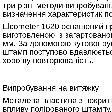
три різні методи випробуван
визначення характеристик по
Elcometer 1620 оснащений п
виготовленою із загартовано
мм. За допомогою кутової ру
штамп поступово вдавлюєтьс
хорошу повторюваність.
Випробування на витяжку
Металева пластина з покрит
впливу полірованого штампу