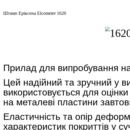
Штамп Еріксена Elcometer 1620
Прилад для випробування на
Цей надійний та зручний у в
використовується для оцінки
на металеві пластини завтов
Еластичність та опір деформ
характеристик покриттів у суч