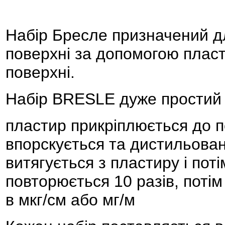
Набір Бресле призначений дл
поверхні за допомогою пласт
поверхні.
Набір BRESLE дуже простий 
пластир прикріплюється до 
впорскується та дистильова
витягується з пластиру і по
повторюється 10 разів, потім
в мкг/см або мг/м