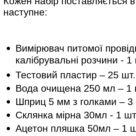
Кожен набір поставляється в
наступне:
Вимірювач питомої провідн
калібрувальні розчини - 1 
Тестовий пластир – 25 шт.
Вода очищена 250 мл – 1 
Шприц 5 мм з голками – 3 
Склянка мірна 30мл - 1 шт
Ацетон пляшка 50мл – 1 ш