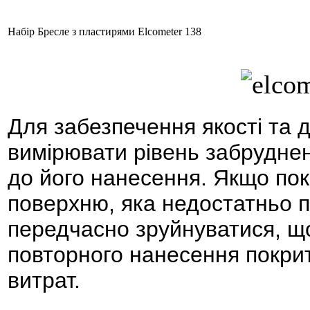
Набір Бресле з пластирями Elcometer 138
Для забезпечення якості та д
вимірювати рівень забрудне
до його нанесення. Якщо по
поверхню, яка недостатньо п
передчасно зруйнуватися, щ
повторного нанесення покрит
витрат.