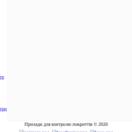
тр
три
Прилади для контролю покриттів © 2026