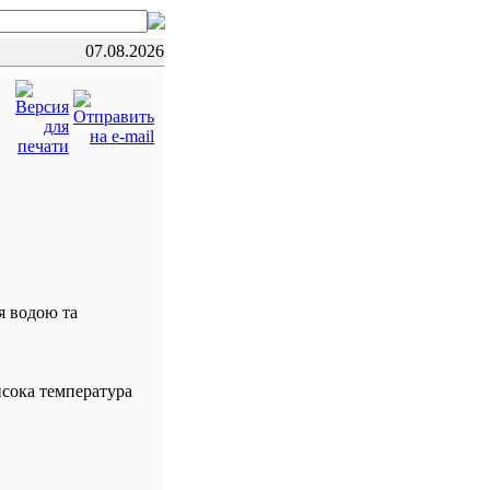
07.08.2026
я водою та
исока температура