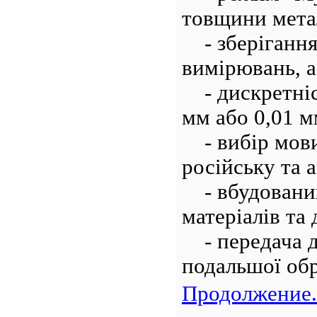
товщини мета
- зберігання 
вимірювань, а
- дискретніст
мм або 0,01 м
- вибір мови 
російську та а
- вбудований
матеріалів та 
- передача д
подальшої обр
Продолжение.