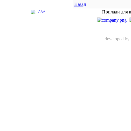
Назад
^^^
Прилади для к
developed by