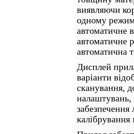
виявляючи кор
одному режим
автоматичне в
автоматичне р
автоматична т
Дисплей прил
варіанти відо
сканування, д
налаштувань, 
забезпечення 
калібрування 