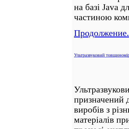
на базі Java 
частиною ком
Продолжение.
Ультразвуковий товщиномі
Ультразвуков
призначений 
виробів з різн
матеріалів пр