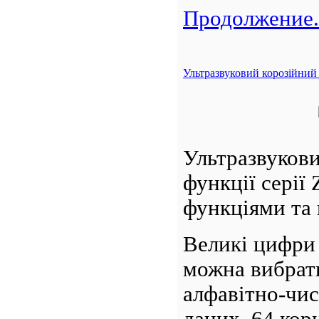
Продолжение.
Ультразвуковий корозійни
Ультразвуков
функції серії
функціями та 
Великі цифри 
можна вибрати
алфавітно-чис